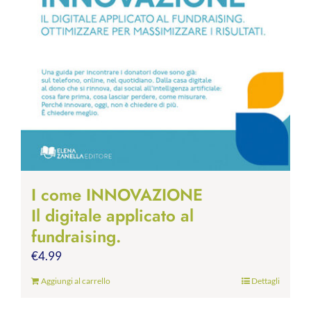
I come INNOVAZIONE
Il digitale applicato al
fundraising.
€
4.99
Aggiungi al carrello
Dettagli