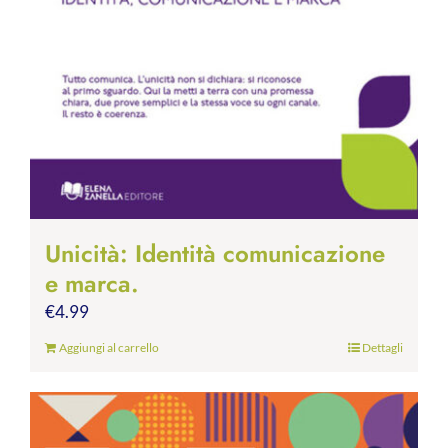
Unicità: Identità comunicazione
e marca.
€
4.99
Aggiungi al carrello
Dettagli