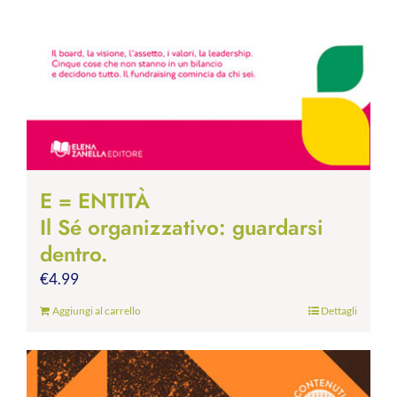
E = ENTITÀ
Il Sé organizzativo: guardarsi
dentro.
€
4.99
Aggiungi al carrello
Dettagli