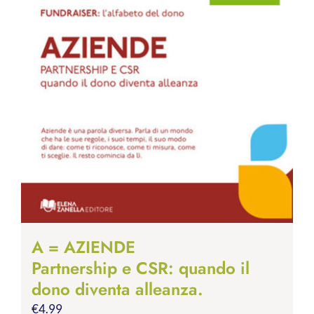
A = AZIENDE
Partnership e CSR: quando il
dono diventa alleanza.
€
4.99