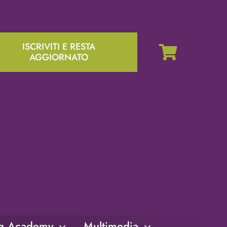
ISCRIVITI E RESTA
AGGIORNATO
ng Academy
Multimedia