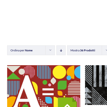
Ordina per
Nome
Mostra
36 Prodotti