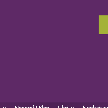
i
Nonprofit Blog
Libri
Fundraisi