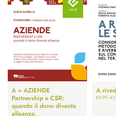
A = AZIENDE
A rived
Partnership e CSR:
€
9.99
-
€
1
quando il dono diventa
alleanza.