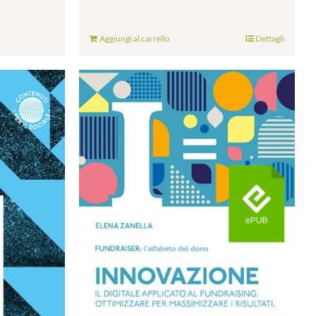
Aggiungi al carrello
Dettagli