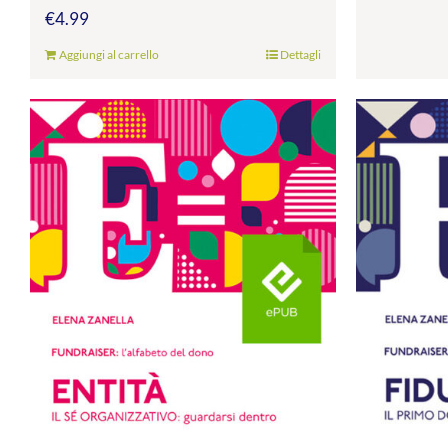
€
4.99
Aggiungi al carrello
Dettagli