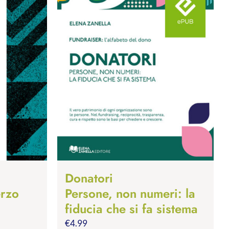
Donatori
erzo
Persone, non numeri: la
fiducia che si fa sistema
€
4.99