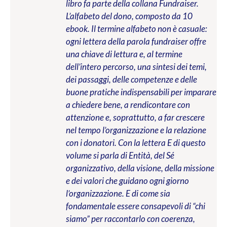
libro fa parte della collana Fundraiser.
L’alfabeto del dono, composto da 10
ebook. Il termine alfabeto non è casuale:
ogni lettera della parola fundraiser offre
una chiave di lettura e, al termine
dell’intero percorso, una sintesi dei temi,
dei passaggi, delle competenze e delle
buone pratiche indispensabili per imparare
a chiedere bene, a rendicontare con
attenzione e, soprattutto, a far crescere
nel tempo l’organizzazione e la relazione
con i donatori. Con la lettera E di questo
volume si parla di Entità, del Sé
organizzativo, della visione, della missione
e dei valori che guidano ogni giorno
l’organizzazione. E di come sia
fondamentale essere consapevoli di “chi
siamo” per raccontarlo con coerenza,