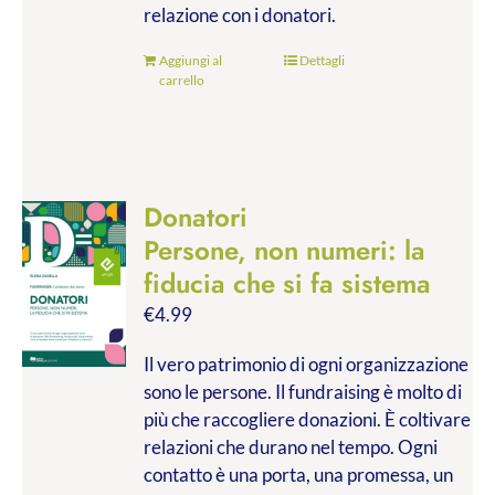
relazione con i donatori.
Aggiungi al
Dettagli
carrello
Donatori
Persone, non numeri: la
fiducia che si fa sistema
€
4.99
Il vero patrimonio di ogni organizzazione
sono le persone. Il fundraising è molto di
più che raccogliere donazioni. È coltivare
relazioni che durano nel tempo. Ogni
contatto è una porta, una promessa, un