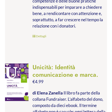
competenze e delle buone pratiche
indispensabili per imparare a chiedere
bene, a rendicontare con attenzione e,
soprattutto, a far crescere nel tempo la
relazione con i donatori.
Dettagli
Unicità: Identità
comunicazione e marca.
€
4.99
di Elena Zanella
Il libro fa parte della
collana Fundraiser. L’alfabeto del dono,
composto da dieci ebook. Il termine
alfabeto non è casuale: ogni lettera della