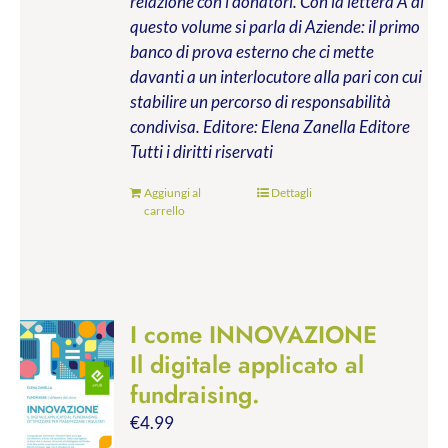
relazione con i donatori. Con la lettera A di
questo volume si parla di Aziende: il primo
banco di prova esterno che ci mette
davanti a un interlocutore alla pari con cui
stabilire un percorso di responsabilità
condivisa.
Editore: Elena Zanella Editore
Tutti i diritti riservati
Aggiungi al
Dettagli
carrello
I come INNOVAZIONE
Il digitale applicato al
fundraising.
€
4.99