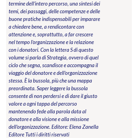
termine dell’intero percorso, una sintesi dei
temi, dei passaggi, delle competenze e delle
buone pratiche indispensabili per imparare
a chiedere bene, a rendicontare con
attenzione e, soprattutto, a far crescere
nel tempo l’organizzazione e la relazione
con i donatori. Con la lettera S di questo
volume si parla di Strategia, ovvero di quel
ciclo che segna, scandisce e accompagna il
viaggio del donatore e dell’organizzazione
stessa. È la bussola, più che una mappa
preordinata. Saper leggere la bussola
consente di non perdersi e di dare il giusto
valore a ogni tappa del percorso
mantenendo fede alla parola data al
donatore e alla visione e alla missione
dell’organizzazione.
Editore: Elena Zanella
Editore
Tutti i diritti riservati