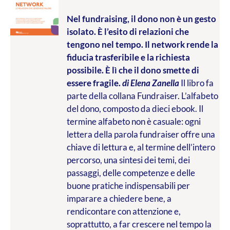
Nel fundraising, il dono non è un gesto
isolato. È l’esito di relazioni che
tengono nel tempo. Il network rende la
fiducia trasferibile e la richiesta
possibile. È lì che il dono smette di
essere fragile.
di Elena Zanella
Il libro fa
parte della collana Fundraiser. L’alfabeto
del dono, composto da dieci ebook. Il
termine alfabeto non è casuale: ogni
lettera della parola fundraiser offre una
chiave di lettura e, al termine dell’intero
percorso, una sintesi dei temi, dei
passaggi, delle competenze e delle
buone pratiche indispensabili per
imparare a chiedere bene, a
rendicontare con attenzione e,
soprattutto, a far crescere nel tempo la