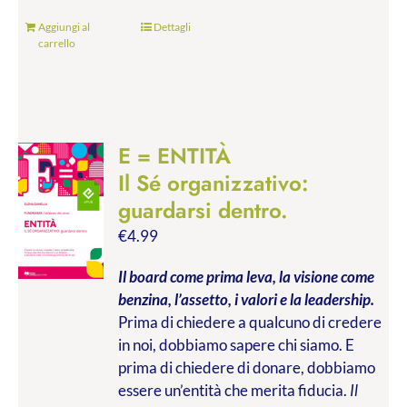
Aggiungi al
Dettagli
carrello
E = ENTITÀ
Il Sé organizzativo:
guardarsi dentro.
€
4.99
Il board come prima leva, la visione come
benzina, l’assetto, i valori e la leadership.
Prima di chiedere a qualcuno di credere
in noi, dobbiamo sapere chi siamo. E
prima di chiedere di donare, dobbiamo
essere un’entità che merita fiducia.
Il