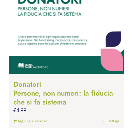
Donatori
Persone, non numeri: la fiducia
che si fa sistema
€
4.99
Aggiungi al carrello
Dettagli