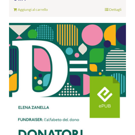
Aggiungi al carrello
Dettagli