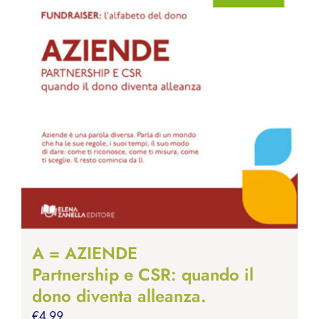
A = AZIENDE
Partnership e CSR: quando il
dono diventa alleanza.
€
4.99