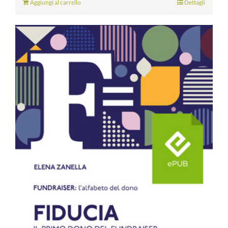
Aggiungi al carrello
Dettagli