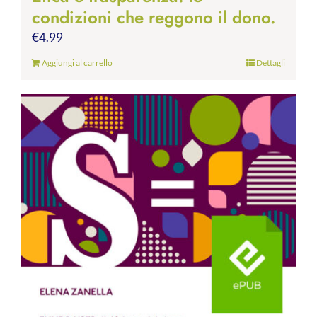
condizioni che reggono il dono.
€
4.99
Aggiungi al carrello
Dettagli