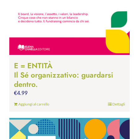
E = ENTITÀ
Il Sé organizzativo: guardarsi
dentro.
€
4.99
Aggiungi al carrello
Dettagli