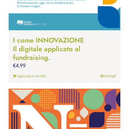
I come INNOVAZIONE
Il digitale applicato al
fundraising.
€
4.99
Aggiungi al carrello
Dettagli