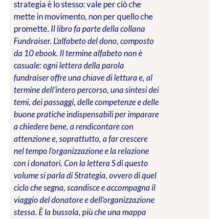
strategia è lo stesso: vale per ciò che
mette in movimento, non per quello che
promette.
Il libro fa parte della collana
Fundraiser. L’alfabeto del dono, composto
da 10 ebook. Il termine alfabeto non è
casuale: ogni lettera della parola
fundraiser offre una chiave di lettura e, al
termine dell’intero percorso, una sintesi dei
temi, dei passaggi, delle competenze e delle
buone pratiche indispensabili per imparare
a chiedere bene, a rendicontare con
attenzione e, soprattutto, a far crescere
nel tempo l’organizzazione e la relazione
con i donatori. Con la lettera S di questo
volume si parla di Strategia, ovvero di quel
ciclo che segna, scandisce e accompagna il
viaggio del donatore e dell’organizzazione
stessa. È la bussola, più che una mappa