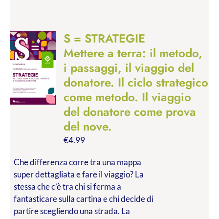
S = STRATEGIE
Mettere a terra: il metodo,
i passaggi, il viaggio del
donatore. Il ciclo strategico
come metodo. Il viaggio
del donatore come prova
del nove.
€
4.99
Che differenza corre tra una mappa
super dettagliata e fare il viaggio? La
stessa che c’è tra chi si ferma a
fantasticare sulla cartina e chi decide di
partire scegliendo una strada. La