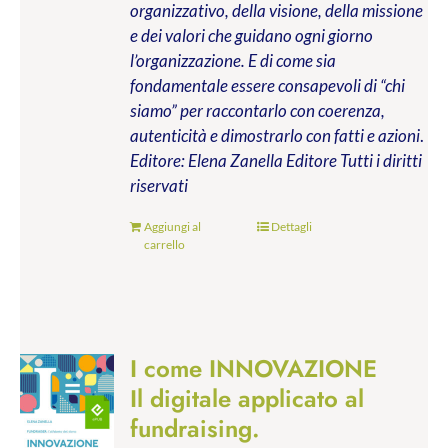
organizzativo, della visione, della missione
e dei valori che guidano ogni giorno
l’organizzazione. E di come sia
fondamentale essere consapevoli di “chi
siamo” per raccontarlo con coerenza,
autenticità e dimostrarlo con fatti e azioni
.
Editore: Elena Zanella Editore
Tutti i diritti
riservati
Aggiungi al
Dettagli
carrello
I come INNOVAZIONE
Il digitale applicato al
fundraising.