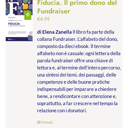
Fiducia. Il primo dono del
Fundraiser
€
4.99
di Elena Zanella
Il libro fa parte della
collana Fundraiser. L’alfabeto del dono,
composto da dieci ebook. Il termine
alfabeto non è casuale: ogni lettera della
parola fundraiser offre una chiave di
lettura e, al termine dell’intero percorso,
una sintesi dei temi, dei passaggi, delle
competenze e delle buone pratiche
indispensabili per imparare a chiedere
bene, a rendicontare con attenzione e,
soprattutto, a far crescere nel tempo la
relazione con i donatori.
Dettagli