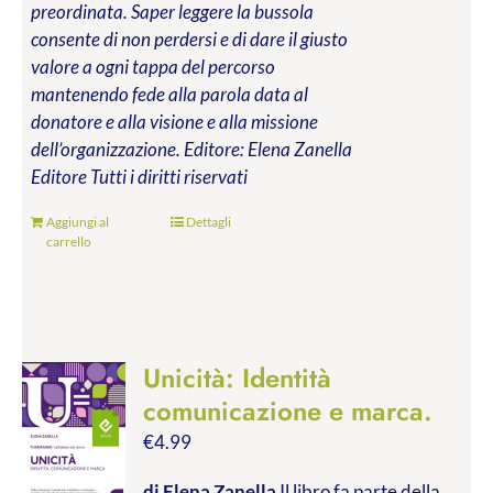
preordinata. Saper leggere la bussola
consente di non perdersi e di dare il giusto
valore a ogni tappa del percorso
mantenendo fede alla parola data al
donatore e alla visione e alla missione
dell’organizzazione.
Editore: Elena Zanella
Editore
Tutti i diritti riservati
Aggiungi al
Dettagli
carrello
Unicità: Identità
comunicazione e marca.
€
4.99
di Elena Zanella
Il libro fa parte della