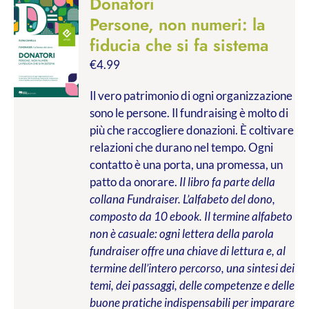
Donatori
Persone, non numeri: la
fiducia che si fa sistema
€
4.99
Il vero patrimonio di ogni organizzazione
sono le persone. Il fundraising è molto di
più che raccogliere donazioni. È coltivare
relazioni che durano nel tempo. Ogni
contatto è una porta, una promessa, un
patto da onorare.
Il libro fa parte della
collana Fundraiser. L’alfabeto del dono,
composto da 10 ebook. Il termine alfabeto
non è casuale: ogni lettera della parola
fundraiser offre una chiave di lettura e, al
termine dell’intero percorso, una sintesi dei
temi, dei passaggi, delle competenze e delle
buone pratiche indispensabili per imparare