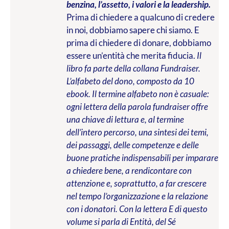
benzina, l’assetto, i valori e la leadership.
Prima di chiedere a qualcuno di credere
in noi, dobbiamo sapere chi siamo. E
prima di chiedere di donare, dobbiamo
essere un’entità che merita fiducia.
Il
libro fa parte della collana Fundraiser.
L’alfabeto del dono, composto da 10
ebook. Il termine alfabeto non è casuale:
ogni lettera della parola fundraiser offre
una chiave di lettura e, al termine
dell’intero percorso, una sintesi dei temi,
dei passaggi, delle competenze e delle
buone pratiche indispensabili per imparare
a chiedere bene, a rendicontare con
attenzione e, soprattutto, a far crescere
nel tempo l’organizzazione e la relazione
con i donatori. Con la lettera E di questo
volume si parla di Entità, del Sé