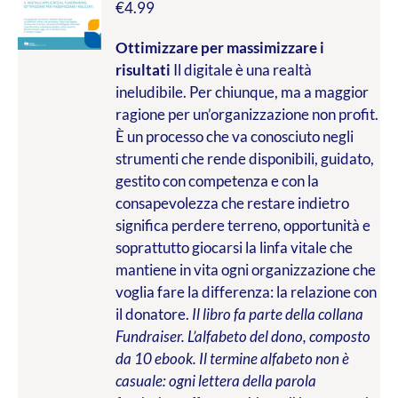
€
4.99
Ottimizzare per massimizzare i
risultati
Il digitale è una realtà
ineludibile. Per chiunque, ma a maggior
ragione per un’organizzazione non profit.
È un processo che va conosciuto negli
strumenti che rende disponibili, guidato,
gestito con competenza e con la
consapevolezza che restare indietro
significa perdere terreno, opportunità e
soprattutto giocarsi la linfa vitale che
mantiene in vita ogni organizzazione che
voglia fare la differenza: la relazione con
il donatore.
Il libro fa parte della collana
Fundraiser. L’alfabeto del dono, composto
da 10 ebook. Il termine alfabeto non è
casuale: ogni lettera della parola