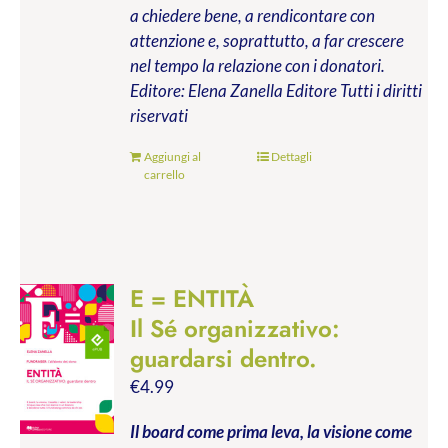
a chiedere bene, a rendicontare con
attenzione e, soprattutto, a far crescere
nel tempo la relazione con i donatori.
Editore: Elena Zanella Editore
Tutti i diritti
riservati
Aggiungi al
Dettagli
carrello
E = ENTITÀ
Il Sé organizzativo:
guardarsi dentro.
€
4.99
Il board come prima leva, la visione come