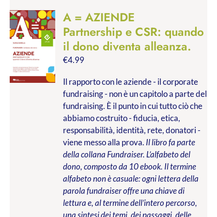
A = AZIENDE
Partnership e CSR: quando
il dono diventa alleanza.
€
4.99
Il rapporto con le aziende - il corporate
fundraising - non è un capitolo a parte del
fundraising. È il punto in cui tutto ciò che
abbiamo costruito - fiducia, etica,
responsabilità, identità, rete, donatori -
viene messo alla prova.
Il libro fa parte
della collana Fundraiser. L’alfabeto del
dono, composto da 10 ebook. Il termine
alfabeto non è casuale: ogni lettera della
parola fundraiser offre una chiave di
lettura e, al termine dell’intero percorso,
una sintesi dei temi, dei passaggi, delle