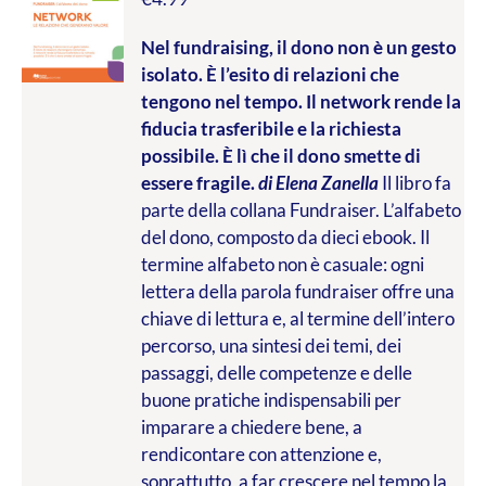
Nel fundraising, il dono non è un gesto
isolato. È l’esito di relazioni che
tengono nel tempo. Il network rende la
fiducia trasferibile e la richiesta
possibile. È lì che il dono smette di
essere fragile.
di Elena Zanella
Il libro fa
parte della collana Fundraiser. L’alfabeto
del dono, composto da dieci ebook. Il
termine alfabeto non è casuale: ogni
lettera della parola fundraiser offre una
chiave di lettura e, al termine dell’intero
percorso, una sintesi dei temi, dei
passaggi, delle competenze e delle
buone pratiche indispensabili per
imparare a chiedere bene, a
rendicontare con attenzione e,
soprattutto, a far crescere nel tempo la