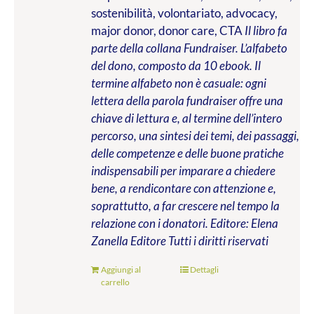
sostenibilità, volontariato, advocacy,
major donor, donor care, CTA
Il libro fa
parte della collana Fundraiser. L’alfabeto
del dono, composto da 10 ebook. Il
termine alfabeto non è casuale: ogni
lettera della parola fundraiser offre una
chiave di lettura e, al termine dell’intero
percorso, una sintesi dei temi, dei passaggi,
delle competenze e delle buone pratiche
indispensabili per imparare a chiedere
bene, a rendicontare con attenzione e,
soprattutto, a far crescere nel tempo la
relazione con i donatori.
Editore: Elena
Zanella Editore
Tutti i diritti riservati
Aggiungi al
Dettagli
carrello