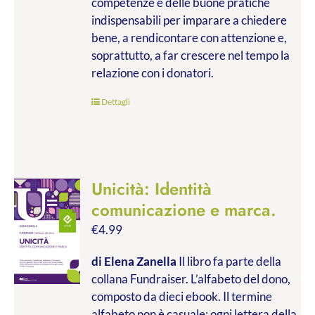
competenze e delle buone pratiche
indispensabili per imparare a chiedere
bene, a rendicontare con attenzione e,
soprattutto, a far crescere nel tempo la
relazione con i donatori.
Dettagli
Unicità: Identità
comunicazione e marca.
€
4.99
di Elena Zanella
Il libro fa parte della
collana Fundraiser. L’alfabeto del dono,
composto da dieci ebook. Il termine
alfabeto non è casuale: ogni lettera della