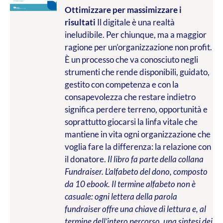
Ottimizzare per massimizzare i
risultati
Il digitale è una realtà
ineludibile. Per chiunque, ma a maggior
ragione per un’organizzazione non profit.
È un processo che va conosciuto negli
strumenti che rende disponibili, guidato,
gestito con competenza e con la
consapevolezza che restare indietro
significa perdere terreno, opportunità e
soprattutto giocarsi la linfa vitale che
mantiene in vita ogni organizzazione che
voglia fare la differenza: la relazione con
il donatore.
Il libro fa parte della collana
Fundraiser. L’alfabeto del dono, composto
da 10 ebook. Il termine alfabeto non è
casuale: ogni lettera della parola
fundraiser offre una chiave di lettura e, al
termine dell’intero percorso, una sintesi dei