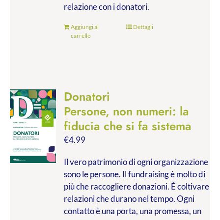
relazione con i donatori.
Aggiungi al
Dettagli
carrello
Donatori
Persone, non numeri: la
fiducia che si fa sistema
€
4.99
Il vero patrimonio di ogni organizzazione
sono le persone. Il fundraising è molto di
più che raccogliere donazioni. È coltivare
relazioni che durano nel tempo. Ogni
contatto è una porta, una promessa, un