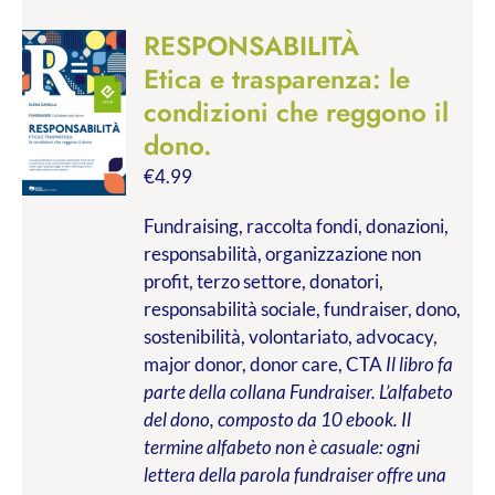
RESPONSABILITÀ
Etica e trasparenza: le
condizioni che reggono il
dono.
€
4.99
Fundraising, raccolta fondi, donazioni,
responsabilità, organizzazione non
profit, terzo settore, donatori,
responsabilità sociale, fundraiser, dono,
sostenibilità, volontariato, advocacy,
major donor, donor care, CTA
Il libro fa
parte della collana Fundraiser. L’alfabeto
del dono, composto da 10 ebook. Il
termine alfabeto non è casuale: ogni
lettera della parola fundraiser offre una