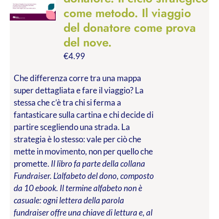
come metodo. Il viaggio
del donatore come prova
del nove.
€
4.99
Che differenza corre tra una mappa
super dettagliata e fare il viaggio? La
stessa che c’è tra chi si ferma a
fantasticare sulla cartina e chi decide di
partire scegliendo una strada. La
strategia è lo stesso: vale per ciò che
mette in movimento, non per quello che
promette.
Il libro fa parte della collana
Fundraiser. L’alfabeto del dono, composto
da 10 ebook. Il termine alfabeto non è
casuale: ogni lettera della parola
fundraiser offre una chiave di lettura e, al