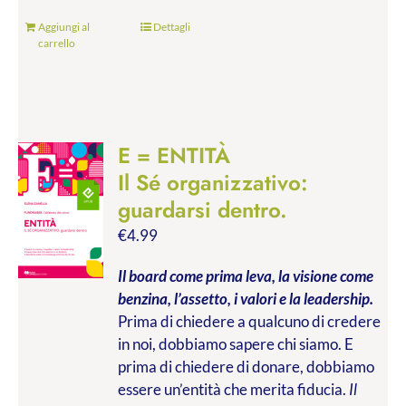
Aggiungi al
Dettagli
carrello
E = ENTITÀ
Il Sé organizzativo:
guardarsi dentro.
€
4.99
Il board come prima leva, la visione come
benzina, l’assetto, i valori e la leadership.
Prima di chiedere a qualcuno di credere
in noi, dobbiamo sapere chi siamo. E
prima di chiedere di donare, dobbiamo
essere un’entità che merita fiducia.
Il