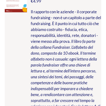
€
4.99
Il rapporto con le aziende - il corporate
fundraising - non è un capitolo a parte del
fundraising. È il punto in cui tutto ciò che
abbiamo costruito - fiducia, etica,
responsabilità, identità, rete, donatori -
viene messo alla prova.
Il libro fa parte
della collana Fundraiser. L’alfabeto del
dono, composto da 10 ebook. Il termine
alfabeto non è casuale: ogni lettera della
parola fundraiser offre una chiave di
lettura e, al termine dell’intero percorso,
una sintesi dei temi, dei passaggi, delle
competenze e delle buone pratiche
indispensabili per imparare a chiedere
bene, a rendicontare con attenzione e,
soprattutto, a far crescere nel tempo la