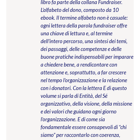
libro fa parte della collana Fundraiser.
L’alfabeto del dono, composto da 10
ebook. Il termine alfabeto non è casuale:
ogni lettera della parola fundraiser offre
una chiave di lettura e, al termine
dell’intero percorso, una sintesi dei temi,
dei passaggi, delle competenze e delle
buone pratiche indispensabili per imparare
a chiedere bene, a rendicontare con
attenzione e, soprattutto, a far crescere
nel tempo l’organizzazione e la relazione
con i donatori. Con la lettera E di questo
volume si parla di Entità, del Sé
organizzativo, della visione, della missione
e dei valori che guidano ogni giorno
l’organizzazione. E di come sia
fondamentale essere consapevoli di “chi
siamo” per raccontarlo con coerenza,