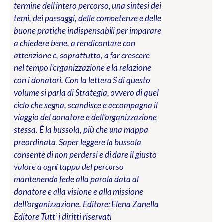
termine dell’intero percorso, una sintesi dei
temi, dei passaggi, delle competenze e delle
buone pratiche indispensabili per imparare
a chiedere bene, a rendicontare con
attenzione e, soprattutto, a far crescere
nel tempo l’organizzazione e la relazione
con i donatori. Con la lettera S di questo
volume si parla di Strategia, ovvero di quel
ciclo che segna, scandisce e accompagna il
viaggio del donatore e dell’organizzazione
stessa. È la bussola, più che una mappa
preordinata. Saper leggere la bussola
consente di non perdersi e di dare il giusto
valore a ogni tappa del percorso
mantenendo fede alla parola data al
donatore e alla visione e alla missione
dell’organizzazione.
Editore: Elena Zanella
Editore
Tutti i diritti riservati