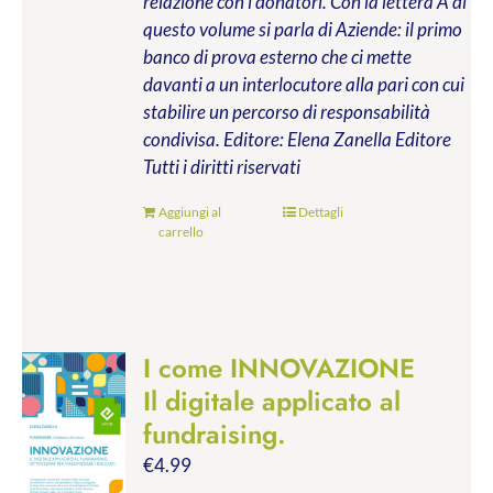
relazione con i donatori. Con la lettera A di
questo volume si parla di Aziende: il primo
banco di prova esterno che ci mette
davanti a un interlocutore alla pari con cui
stabilire un percorso di responsabilità
condivisa.
Editore: Elena Zanella Editore
Tutti i diritti riservati
Aggiungi al
Dettagli
carrello
I come INNOVAZIONE
Il digitale applicato al
fundraising.
€
4.99