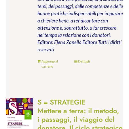
temi, dei passaggi, delle competenze e delle
buone pratiche indispensabili per imparare
a chiedere bene, a rendicontare con
attenzione e, soprattutto, a far crescere
nel tempo la relazione con i donatori.
Editore: Elena Zanella Editore
Tutti i diritti
riservati
Aggiungi al
Dettagli
carrello
S = STRATEGIE
Mettere a terra: il metodo,
i passaggi, il viaggio del
donatore. Il ciclo strategico