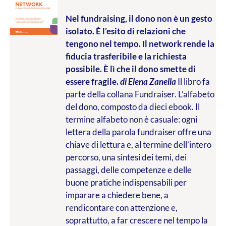
Nel fundraising, il dono non è un gesto
isolato. È l’esito di relazioni che
tengono nel tempo. Il network rende la
fiducia trasferibile e la richiesta
possibile. È lì che il dono smette di
essere fragile.
di Elena Zanella
Il libro fa
parte della collana Fundraiser. L’alfabeto
del dono, composto da dieci ebook. Il
termine alfabeto non è casuale: ogni
lettera della parola fundraiser offre una
chiave di lettura e, al termine dell’intero
percorso, una sintesi dei temi, dei
passaggi, delle competenze e delle
buone pratiche indispensabili per
imparare a chiedere bene, a
rendicontare con attenzione e,
soprattutto, a far crescere nel tempo la