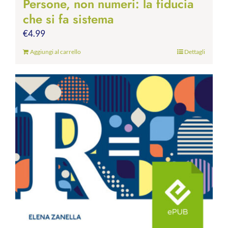
Persone, non numeri: la fiducia
che si fa sistema
€
4.99
Aggiungi al carrello
Dettagli