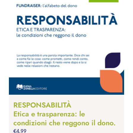
RESPONSABILITÀ
Etica e trasparenza: le
condizioni che reggono il dono.
€
4.99