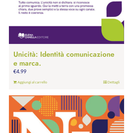
Unicità: Identità comunicazione
e marca.
€
4.99
Aggiungi al carrello
Dettagli