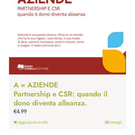
A = AZIENDE
Partnership e CSR: quando il
dono diventa alleanza.
€
4.99
Aggiungi al carrello
Dettagli