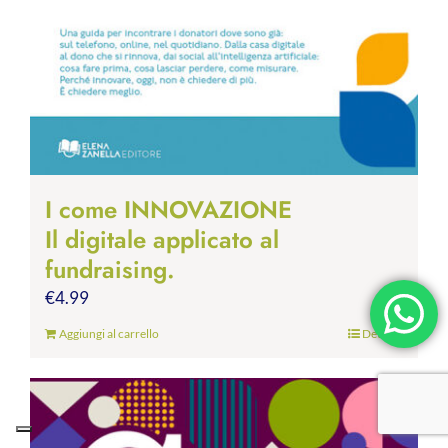
I come INNOVAZIONE
Il digitale applicato al
fundraising.
€
4.99
Aggiungi al carrello
Dettagli