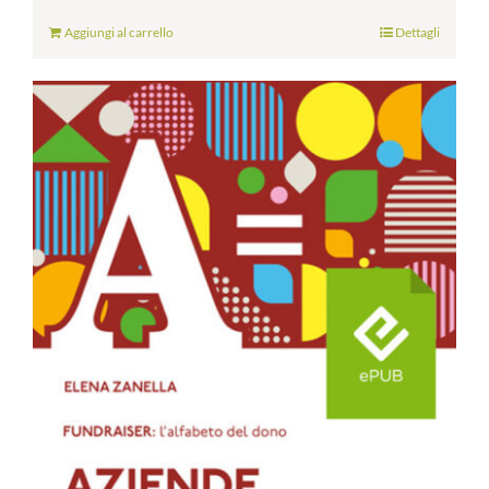
Aggiungi al carrello
Dettagli