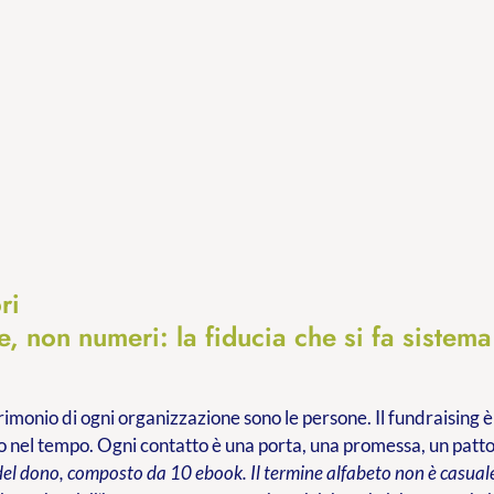
ri
, non numeri: la fiducia che si fa sistema
trimonio di ogni organizzazione sono le persone. Il fundraising è
 nel tempo. Ogni contatto è una porta, una promessa, un patt
del dono, composto da 10 ebook. Il termine alfabeto non è casuale: