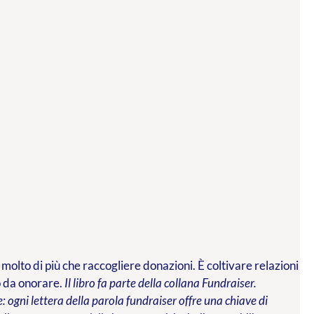
 molto di più che raccogliere donazioni. È coltivare relazioni
o da onorare.
Il libro fa parte della collana Fundraiser.
 ogni lettera della parola fundraiser offre una chiave di