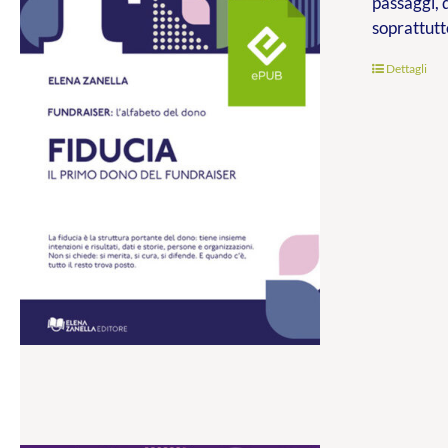
passaggi, 
soprattutt
Dettagli