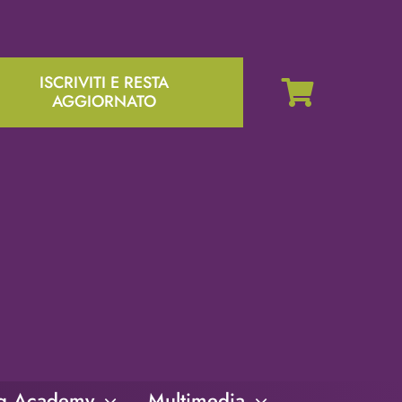
ISCRIVITI E RESTA
AGGIORNATO
ng Academy
Multimedia