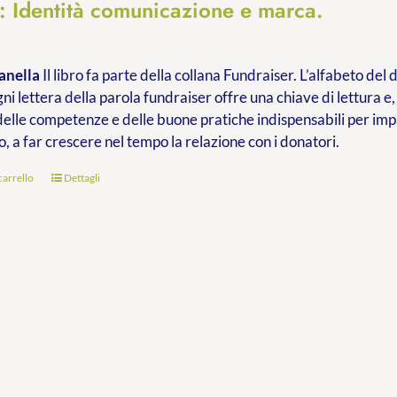
à: Identità comunicazione e marca.
anella
Il libro fa parte della collana Fundraiser. L’alfabeto de
ni lettera della parola fundraiser offre una chiave di lettura e,
delle competenze e delle buone pratiche indispensabili per im
o, a far crescere nel tempo la relazione con i donatori.
carrello
Dettagli