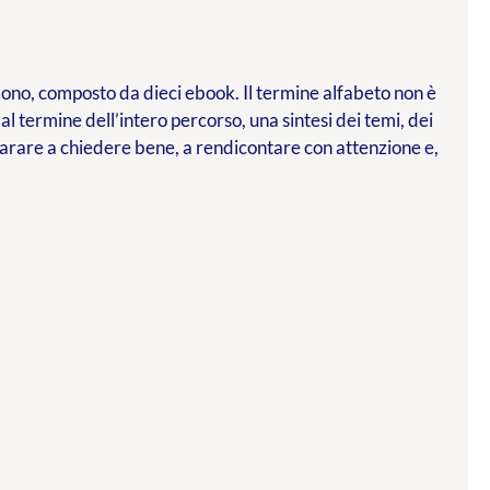
l dono, composto da dieci ebook. Il termine alfabeto non è
 al termine dell’intero percorso, una sintesi dei temi, dei
parare a chiedere bene, a rendicontare con attenzione e,