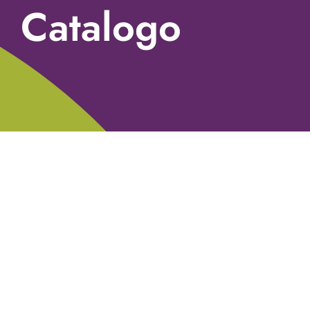
Catalogo