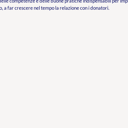
delle competenze e delle buone pratiche indispensabili per im
o, a far crescere nel tempo la relazione con i donatori.