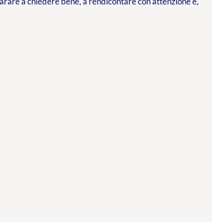
parare a chiedere bene, a rendicontare con attenzione e,