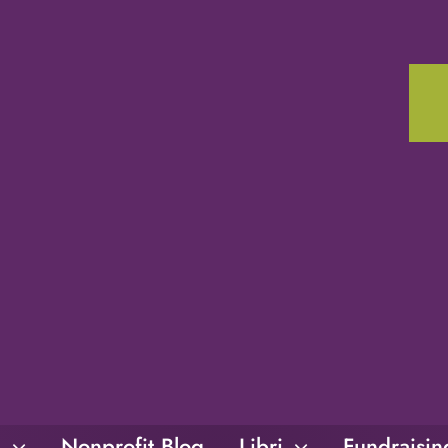
i
Nonprofit Blog
Libri
Fundraisi