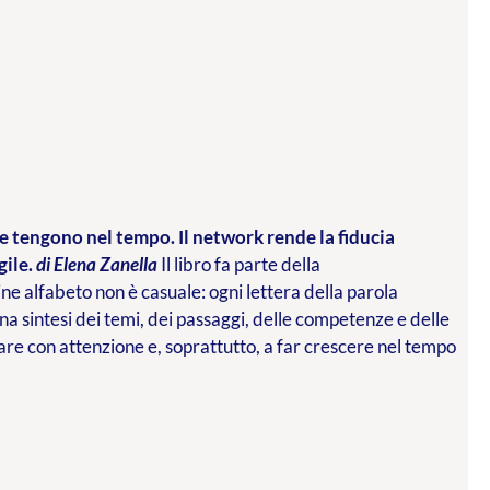
che tengono nel tempo. Il network rende la fiducia
gile.
di Elena Zanella
Il libro fa parte della
ne alfabeto non è casuale: ogni lettera della parola
una sintesi dei temi, dei passaggi, delle competenze e delle
re con attenzione e, soprattutto, a far crescere nel tempo