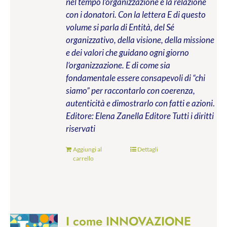
nel tempo l’organizzazione e la relazione
con i donatori. Con la lettera E di questo
volume si parla di Entità, del Sé
organizzativo, della visione, della missione
e dei valori che guidano ogni giorno
l’organizzazione. E di come sia
fondamentale essere consapevoli di “chi
siamo” per raccontarlo con coerenza,
autenticità e dimostrarlo con fatti e azioni
.
Editore: Elena Zanella Editore
Tutti i diritti
riservati
Aggiungi al
Dettagli
carrello
I come INNOVAZIONE