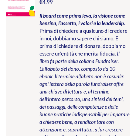
€
4.99
Il board come prima leva, la visione come
benzina, l’assetto, i valori e la leadership.
Prima di chiedere a qualcuno di credere
in noi, dobbiamo sapere chi siamo. E
prima di chiedere di donare, dobbiamo
essere un’entità che merita fiducia.
Il
libro fa parte della collana Fundraiser.
L’alfabeto del dono, composto da 10
ebook. Il termine alfabeto non è casuale:
ogni lettera della parola fundraiser offre
una chiave di lettura e, al termine
dell’intero percorso, una sintesi dei temi,
dei passaggi, delle competenze e delle
buone pratiche indispensabili per imparare
a chiedere bene, a rendicontare con
attenzione e, soprattutto, a far crescere