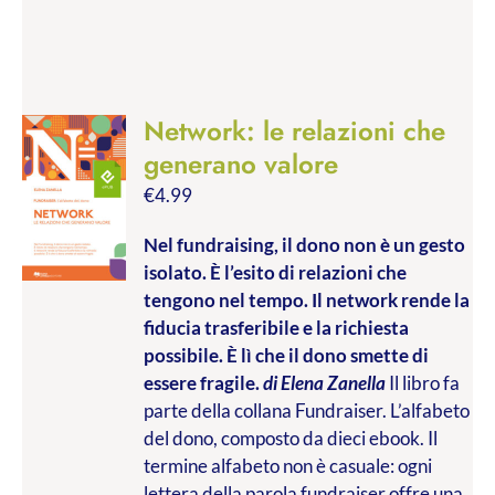
Network: le relazioni che
generano valore
€
4.99
Nel fundraising, il dono non è un gesto
isolato. È l’esito di relazioni che
tengono nel tempo. Il network rende la
fiducia trasferibile e la richiesta
possibile. È lì che il dono smette di
essere fragile.
di Elena Zanella
Il libro fa
parte della collana Fundraiser. L’alfabeto
del dono, composto da dieci ebook. Il
termine alfabeto non è casuale: ogni
lettera della parola fundraiser offre una