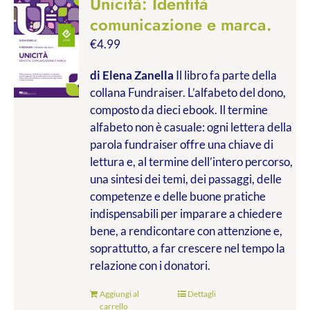
Unicità: Identità
comunicazione e marca.
€
4.99
di Elena Zanella
Il libro fa parte della
collana Fundraiser. L’alfabeto del dono,
composto da dieci ebook. Il termine
alfabeto non è casuale: ogni lettera della
parola fundraiser offre una chiave di
lettura e, al termine dell’intero percorso,
una sintesi dei temi, dei passaggi, delle
competenze e delle buone pratiche
indispensabili per imparare a chiedere
bene, a rendicontare con attenzione e,
soprattutto, a far crescere nel tempo la
relazione con i donatori.
Aggiungi al
Dettagli
carrello