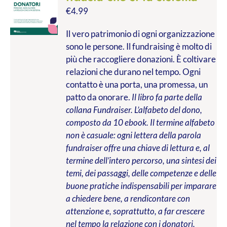
€
4.99
Il vero patrimonio di ogni organizzazione
sono le persone. Il fundraising è molto di
più che raccogliere donazioni. È coltivare
relazioni che durano nel tempo. Ogni
contatto è una porta, una promessa, un
patto da onorare.
Il libro fa parte della
collana Fundraiser. L’alfabeto del dono,
composto da 10 ebook. Il termine alfabeto
non è casuale: ogni lettera della parola
fundraiser offre una chiave di lettura e, al
termine dell’intero percorso, una sintesi dei
temi, dei passaggi, delle competenze e delle
buone pratiche indispensabili per imparare
a chiedere bene, a rendicontare con
attenzione e, soprattutto, a far crescere
nel tempo la relazione con i donatori.