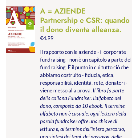
A = AZIENDE
Partnership e CSR: quando
il dono diventa alleanza.
€
4.99
Il rapporto con le aziende - il corporate
fundraising - non è un capitolo a parte del
fundraising. È il punto in cui tutto ciò che
abbiamo costruito - fiducia, etica,
responsabilità, identità, rete, donatori -
viene messo alla prova.
Il libro fa parte
della collana Fundraiser. L’alfabeto del
dono, composto da 10 ebook. Il termine
alfabeto non è casuale: ogni lettera della
parola fundraiser offre una chiave di
lettura e, al termine dell’intero percorso,
una sintesi dei temi, dei passaggi, delle