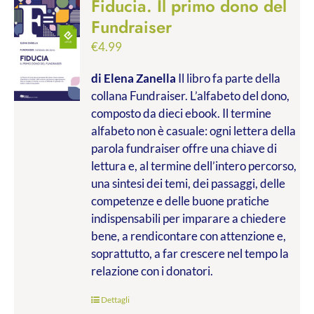
Fiducia. Il primo dono del
Fundraiser
€
4.99
di Elena Zanella
Il libro fa parte della
collana Fundraiser. L’alfabeto del dono,
composto da dieci ebook. Il termine
alfabeto non è casuale: ogni lettera della
parola fundraiser offre una chiave di
lettura e, al termine dell’intero percorso,
una sintesi dei temi, dei passaggi, delle
competenze e delle buone pratiche
indispensabili per imparare a chiedere
bene, a rendicontare con attenzione e,
soprattutto, a far crescere nel tempo la
relazione con i donatori.
Dettagli