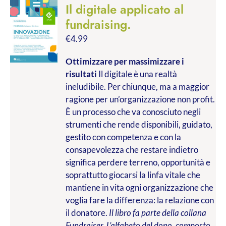
Il digitale applicato al
fundraising.
€
4.99
Ottimizzare per massimizzare i
risultati
Il digitale è una realtà
ineludibile. Per chiunque, ma a maggior
ragione per un’organizzazione non profit.
È un processo che va conosciuto negli
strumenti che rende disponibili, guidato,
gestito con competenza e con la
consapevolezza che restare indietro
significa perdere terreno, opportunità e
soprattutto giocarsi la linfa vitale che
mantiene in vita ogni organizzazione che
voglia fare la differenza: la relazione con
il donatore.
Il libro fa parte della collana
Fundraiser. L’alfabeto del dono, composto