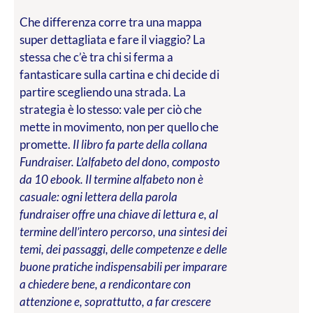
Che differenza corre tra una mappa
super dettagliata e fare il viaggio? La
stessa che c’è tra chi si ferma a
fantasticare sulla cartina e chi decide di
partire scegliendo una strada. La
strategia è lo stesso: vale per ciò che
mette in movimento, non per quello che
promette.
Il libro fa parte della collana
Fundraiser. L’alfabeto del dono, composto
da 10 ebook. Il termine alfabeto non è
casuale: ogni lettera della parola
fundraiser offre una chiave di lettura e, al
termine dell’intero percorso, una sintesi dei
temi, dei passaggi, delle competenze e delle
buone pratiche indispensabili per imparare
a chiedere bene, a rendicontare con
attenzione e, soprattutto, a far crescere