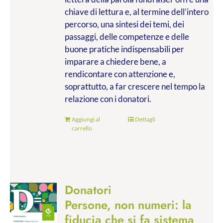
chiave di lettura e, al termine dell’intero
percorso, una sintesi dei temi, dei
passaggi, delle competenze e delle
buone pratiche indispensabili per
imparare a chiedere bene, a
rendicontare con attenzione e,
soprattutto, a far crescere nel tempo la
relazione con i donatori.
Aggiungi al
Dettagli
carrello
Donatori
Persone, non numeri: la
fiducia che si fa sistema