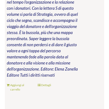
nel tempo l’organizzazione e la relazione
con i donatori. Con la lettera S di questo
volume si parla di Strategia, ovvero di quel
ciclo che segna, scandisce e accompagna il
viaggio del donatore e dell’organizzazione
stessa. È la bussola, più che una mappa
preordinata. Saper leggere la bussola
consente di non perdersi e di dare il giusto
valore a ogni tappa del percorso
mantenendo fede alla parola data al
donatore e alla visione e alla missione
dell’organizzazione.
Editore: Elena Zanella
Editore
Tutti i diritti riservati
Aggiungi al
Dettagli
carrello